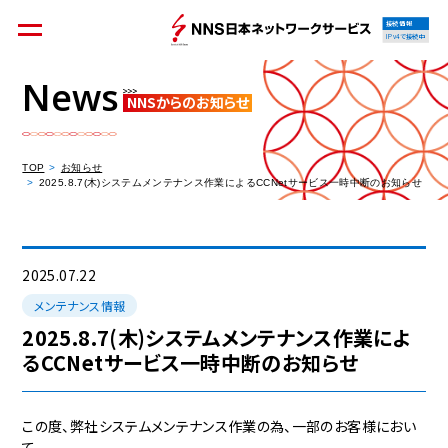
接続情報
IPv4で接続中
News
NNSからのお知らせ
個人のお客様
集合住宅オーナーの方
TOP
お知らせ
2025.8.7(木)システムメンテナンス作業によるCCNetサービス一時中断のお知らせ
法人のお客様
料金シミュレーション
2025.07.22
メンテナンス情報
2025.8.7(木)システムメンテナンス作業によ
るCCNetサービス一時中断のお知らせ
資料請求
この度、弊社システムメンテナンス作業の為、一部のお客様におい
て