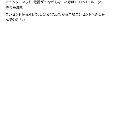
※インターネット・電話がつながらないときはＤ-ＯＮＵ・ルーター
等の電源を
コンセントから外して、しばらくたってから再度コンセントへ差し込
んでください。