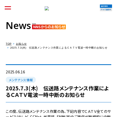
接続情報
IPv4で接続中
News
NNSからのお知らせ
個人のお客様
集合住宅オーナーの方
TOP
お知らせ
2025.7.3(木) 伝送路メンテナンス作業によるＣＡＴＶ電波一時中断のお知らせ
法人のお客様
料金シミュレーション
2025.06.16
メンテナンス情報
2025.7.3(木) 伝送路メンテナンス作業によ
るＣＡＴＶ電波一時中断のお知らせ
資料請求
この度、伝送路メンテナンス作業の為、下記内容でＣＡＴＶ全てのサ
ービス(テレビ、CCNet、光電話、FM放送)のご提供が断続的に中断