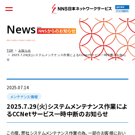
接続情報
IPv4で接続中
News
NNSからのお知らせ
個人のお客様
集合住宅オーナーの方
TOP
お知らせ
2025.7.29(火)システムメンテナンス作業によるCCNetサービス一時中断のお知ら
せ
法人のお客様
料金シミュレーション
2025.07.14
メンテナンス情報
2025.7.29(火)システムメンテナンス作業によ
るCCNetサービス一時中断のお知らせ
資料請求
この度、弊社システムメンテナンス作業の為、一部のお客様におい