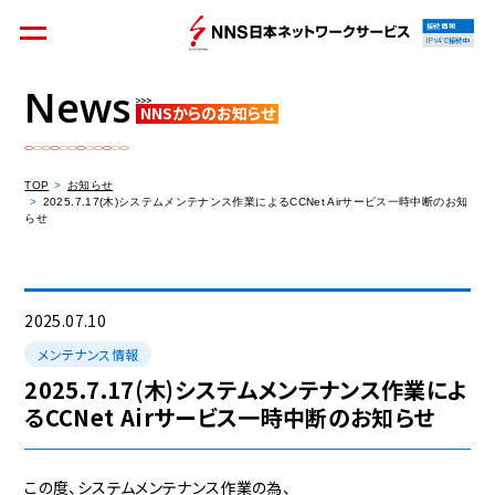
接続情報
IPv4で接続中
News
NNSからのお知らせ
個人のお客様
集合住宅オーナーの方
TOP
お知らせ
2025.7.17(木)システムメンテナンス作業によるCCNet Airサービス一時中断のお知
らせ
法人のお客様
料金シミュレーション
2025.07.10
メンテナンス情報
2025.7.17(木)システムメンテナンス作業によ
るCCNet Airサービス一時中断のお知らせ
資料請求
この度、システムメンテナンス作業の為、