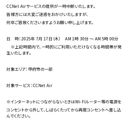
CCNet Airサービスの提供が一時中断いたします。
皆様方には大変ご迷惑をおかけいたしますが、
何卒ご容赦くださいますようお願い申し上げます。
日 時：2025年 7月 17日（木） AM 1時 30分 ～ AM 5時 00分
※上記時間内で、一時的にご利用いただけなくなる時間帯が発
生いたします。
対象エリア：甲府市の一部
対象サービス：CCNet Air
※インターネットにつながらないときはWi-Fiルーター等の電源を
コンセントから外して、しばらくたってから再度コンセントへ差し込
んでください。