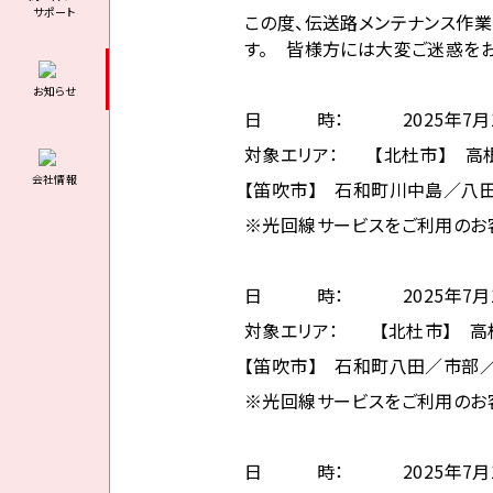
サポート
この度、伝送路メンテナンス作業
す。 皆様方には大変ご迷惑をお
お知らせ
日 時： 2025年7月16日
対象エリア： 【北杜市】 高
会社情報
【笛吹市】 石和町川中島／八
※光回線サービスをご利用のお
日 時： 2025年7月17日
対象エリア： 【北杜市】 
【笛吹市】 石和町八田／市部
※光回線サービスをご利用のお
日 時： 2025年7月18日