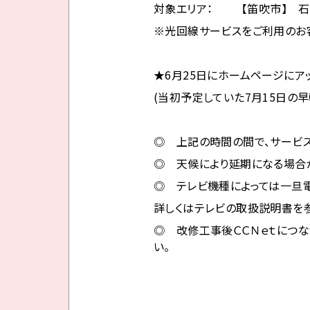
対象エリア： 【笛吹市】 石
※光回線サービスをご利用のお
★6月25日にホームページに
(当初予定していた7月15日の
◎ 上記の時間の間で、サービ
◎ 天候により延期になる場合
◎ テレビ機種によっては一旦
詳しくはテレビの取扱説明書を参
◎ 改修工事後ＣＣＮｅｔにつな
い。