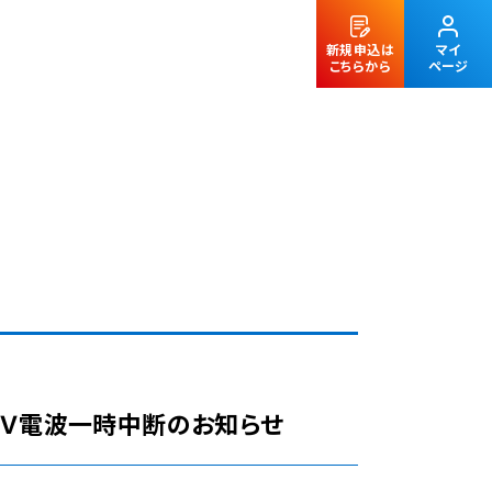
新規申込は
マイ
こちらから
ページ
法人のお客様
ＣＡＴＶ電波一時中断のお知らせ