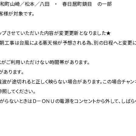
和町山崎／松本／八田 ・ 春日居町鎮目 の一部
客様が対象です。
アップさせていただいた内容が変更更新となりました★
早朝工事は台風による悪天候が予想される為、別の日程へと変更に
スがご利用いただけない時間帯があります。
があります。
電波が途切れると正しく映らない場合があります。この場合チャン
照してください。
がらないときはＤ－ＯＮＵの電源をコンセントから外して、しばら