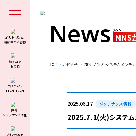
News
NNS
加入申し込み、
検討中のお客様
個人の
加⼊中の
TOP
お知らせ
2025.7.1(火)システムメ
お客様
コミチャン
11CH・10CH
料金シミュ
2025.06.17
メンテナンス情報
障害・
2025.7.1(火)シ
メンテナンス情報
お問い合わせ・