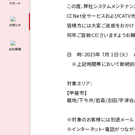
サポート
この度、弊社システムメンテナン
CCNet全サービスおよびCAT
皆様方には大変ご迷惑をおかけ
お知らせ
何卒ご容赦くださいますようお願
会社情報
日 時：2025年 7月 1
日（火） A
※上記時間帯において断続的に
対象エリア：
【甲斐市】
龍地/下今井/岩森/志田/宇津谷
※対象のお客様には別途メール
※インターネット・電話がつなが