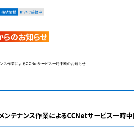
接続情報
IPv4で接続中
からのお知らせ
お客様
集合住宅オーナーの方
ンテナンス作業によるCCNetサービス一時中断のお知らせ
レーション
資料請求
ステムメンテナンス作業によるCCNetサービス一時