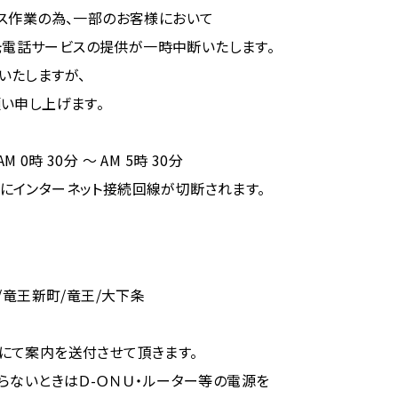
ス作業の為、一部のお客様において
V光電話サービスの提供が一時中断いたします。
いたしますが、
い申し上げます。
M 0時 30分 ～ AM 5時 30分
インターネット接続回線が切断されます。
/竜王新町/竜王/大下条
にて案内を送付させて頂きます。
らないときはＤ-ＯＮＵ・ルーター等の電源を