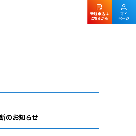
新規申込は
マイ
こちらから
ページ
法人のお客様
中断のお知らせ