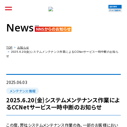
接続情報
IPv4で接続中
News
NNSからのお知らせ
個人のお客様
集合住宅オーナーの方
TOP
お知らせ
2025.6.20(金)システムメンテナンス作業によるCCNetサービス一時中断のお知ら
せ
法人のお客様
料金シミュレーション
2025.06.03
メンテナンス情報
2025.6.20(金)システムメンテナンス作業によ
るCCNetサービス一時中断のお知らせ
資料請求
この度、弊社システムメンテナンス作業の為、一部のお客様におい