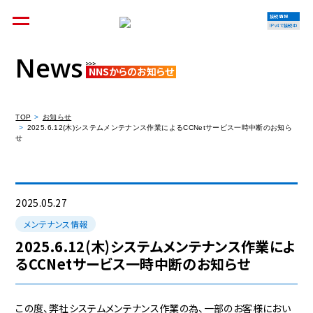
接続情報
IPv4で接続中
News
NNSからのお知らせ
個人のお客様
集合住宅オーナーの方
TOP
お知らせ
2025.6.12(木)システムメンテナンス作業によるCCNetサービス一時中断のお知ら
せ
法人のお客様
料金シミュレーション
2025.05.27
メンテナンス情報
2025.6.12(木)システムメンテナンス作業によ
るCCNetサービス一時中断のお知らせ
資料請求
この度、弊社システムメンテナンス作業の為、一部のお客様におい