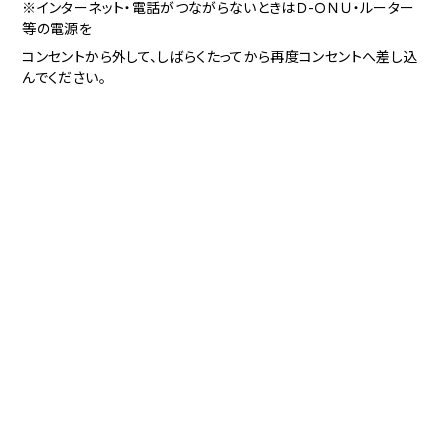
※インターネット・電話がつながらないときはＤ-ＯＮＵ・ルーター
等の電源を
コンセントから外して、しばらくたってから再度コンセントへ差し込
んでください。