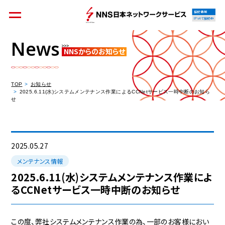
接続情報
IPv4で接続中
News
NNSからのお知らせ
個人のお客様
集合住宅オーナーの方
TOP
お知らせ
2025.6.11(水)システムメンテナンス作業によるCCNetサービス一時中断のお知ら
せ
法人のお客様
料金シミュレーション
2025.05.27
メンテナンス情報
2025.6.11(水)システムメンテナンス作業によ
るCCNetサービス一時中断のお知らせ
資料請求
この度、弊社システムメンテナンス作業の為、一部のお客様におい