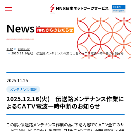
接続情報
IPv4で接続中
News
NNSからのお知らせ
個人のお客様
集合住宅オーナーの方
TOP
お知らせ
2025.12.16(火) 伝送路メンテナンス作業によるＣＡＴＶ電波一時中断のお知らせ
法人のお客様
料金シミュレーション
2025.11.25
メンテナンス情報
2025.12.16(火) 伝送路メンテナンス作業に
よるＣＡＴＶ電波一時中断のお知らせ
資料請求
この度、伝送路メンテナンス作業の為、下記内容でＣＡＴＶ全てのサ
ービス(テレビ、CCNet、光電話、FM放送)のご提供が断続的に中断