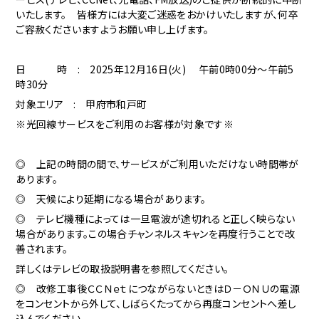
いたします。 皆様方には大変ご迷惑をおかけいたしますが、何卒
ご容赦くださいますようお願い申し上げます。
日 時 : 2025年12月16日(火) 午前0時00分～午前5
時30分
対象エリア : 甲府市和戸町
※光回線サービスをご利用のお客様が対象です※
◎ 上記の時間の間で、サービスがご利用いただけない時間帯が
あります。
◎ 天候により延期になる場合があります。
◎ テレビ機種によっては一旦電波が途切れると正しく映らない
場合があります。この場合チャンネルスキャンを再度行うことで改
善されます。
詳しくはテレビの取扱説明書を参照してください。
◎ 改修工事後ＣＣＮｅｔにつながらないときはＤ－ＯＮＵの電源
をコンセントから外して、しばらくたってから再度コンセントへ差し
込んでください。