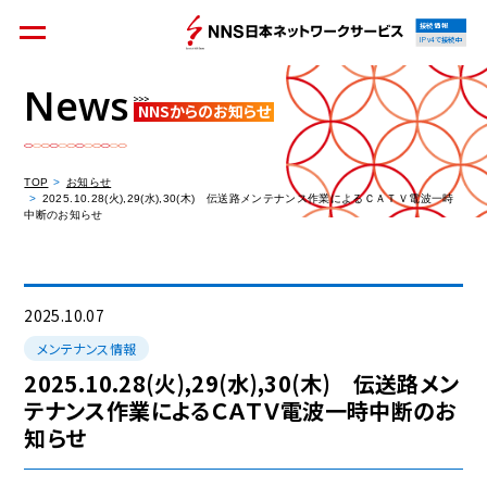
接続情報
IPv4で接続中
News
NNSからのお知らせ
個人のお客様
集合住宅オーナーの方
TOP
お知らせ
2025.10.28(火),29(水),30(木) 伝送路メンテナンス作業によるＣＡＴＶ電波一時
中断のお知らせ
法人のお客様
料金シミュレーション
2025.10.07
メンテナンス情報
2025.10.28(火),29(水),30(木) 伝送路メン
テナンス作業によるＣＡＴＶ電波一時中断のお
資料請求
知らせ