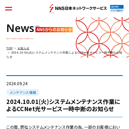
接続情報
IPv4で接続中
News
NNSからのお知らせ
個人のお客様
集合住宅オーナーの方
TOP
お知らせ
2024.10.01(火)システムメンテナンス作業によるCCNet光サービス一時中断のお知
らせ
法人のお客様
料金シミュレーション
2024.09.24
メンテナンス情報
2024.10.01(火)システムメンテナンス作業に
よるCCNet光サービス一時中断のお知らせ
資料請求
この度、弊社システムメンテナンス作業の為、一部のお客様におい