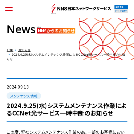
接続情報
IPv4で接続中
News
NNSからのお知らせ
個人のお客様
集合住宅オーナーの方
TOP
お知らせ
2024.9.25(水)システムメンテナンス作業によるCCNet光サービス一時中断のお知
らせ
法人のお客様
料金シミュレーション
2024.09.13
メンテナンス情報
2024.9.25(水)システムメンテナンス作業によ
るCCNet光サービス一時中断のお知らせ
資料請求
この度、弊社システムメンテナンス作業の為、一部のお客様におい