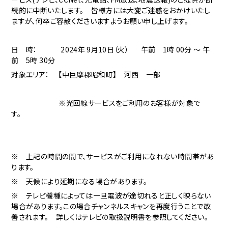
続的に中断いたします。 皆様方には大変ご迷惑をおかけいたし
ますが、何卒ご容赦くださいますようお願い申し上げます。
日 時： 2024年 9月10日（火） 午前 1時 00分 ～ 午
前 5時 30分
対象エリア： 【中巨摩郡昭和町】 河西 一部
※光回線サービスをご利用のお客様が対象で
す。
※ 上記の時間の間で、サービスがご利用になれない時間帯があ
ります。
※ 天候により延期になる場合があります。
※ テレビ機種によっては一旦電波が途切れると正しく映らない
場合があります。この場合チャンネルスキャンを再度行うことで改
善されます。 詳しくはテレビの取扱説明書を参照してください。