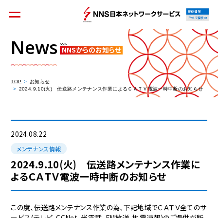
接続情報
IPv4で接続中
News
NNSからのお知らせ
個人のお客様
集合住宅オーナーの方
TOP
お知らせ
2024.9.10(火) 伝送路メンテナンス作業によるＣＡＴＶ電波一時中断のお知らせ
法人のお客様
料金シミュレーション
2024.08.22
メンテナンス情報
2024.9.10(火) 伝送路メンテナンス作業に
よるＣＡＴＶ電波一時中断のお知らせ
資料請求
この度、伝送路メンテナンス作業の為、下記地域でＣＡＴＶ全てのサ
ービス(テレビ、CCNet、光電話、FM放送、地震速報)のご提供が断