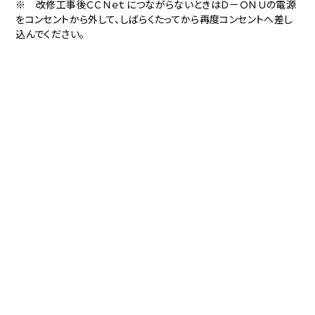
※ 改修工事後ＣＣＮｅｔにつながらないときはＤ－ＯＮＵの電源
をコンセントから外して、しばらくたってから再度コンセントへ差し
込んでください。