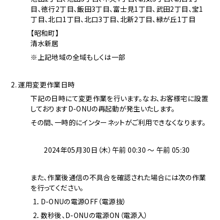
目、徳行2丁目、飯田3丁目、富士見1丁目、武田2丁目、宝1
丁目、北口1丁目、北口3丁目、北新2丁目、緑が丘1丁目
【昭和町】
清水新居
※上記地域の全域もしくは一部
2. 運用変更作業日時
下記の日時にて変更作業を行います。なお、お客様宅に設置
しておりますD-ONUの再起動が発生いたします。
その間、一時的にインターネットがご利用できなくなります。
2024年05月30日（木）午前 00:30 ～ 午前 05:30
また、作業後通信の不具合を確認された場合には次の作業
を行ってください。
1．D-ONUの電源OFF（電源抜）
2．数秒後、D-ONUの電源ON（電源入）