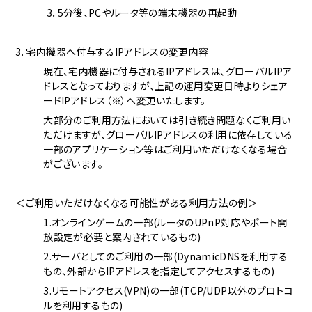
3．5分後、PCやルータ等の端末機器の再起動
3. 宅内機器へ付与するIPアドレスの変更内容
現在、宅内機器に付与されるIPアドレスは、グローバルIPア
ドレスとなっておりますが、上記の運用変更日時よりシェア
ードIPアドレス（※）へ変更いたします。
大部分のご利用方法においては引き続き問題なくご利用い
ただけますが、グローバルIPアドレスの利用に依存している
一部のアプリケーション等はご利用いただけなくなる場合
がございます。
＜ご利用いただけなくなる可能性がある利用方法の例＞
1.オンラインゲームの一部(ルータのUPnP対応やポート開
放設定が必要と案内されているもの)
2.サーバとしてのご利用の一部(DynamicDNSを利用する
もの、外部からIPアドレスを指定してアクセスするもの)
3.リモートアクセス(VPN)の一部(TCP/UDP以外のプロトコ
ルを利用するもの)