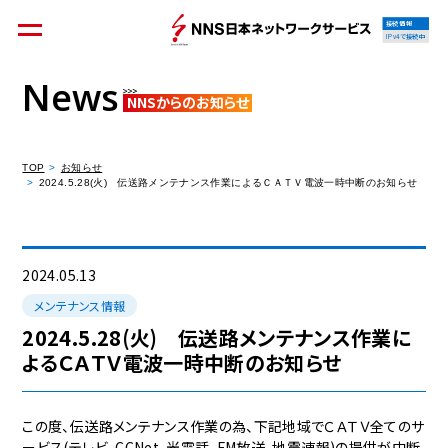
接続情報
IPv4で接続中
News
NNSからのお知らせ
個人のお客様
集合住宅オーナーの方
TOP
お知らせ
2024.5.28(火) 伝送路メンテナンス作業によるＣＡＴＶ電波一時中断のお知らせ
法人のお客様
料金シミュレーション
2024.05.13
メンテナンス情報
2024.5.28(火) 伝送路メンテナンス作業に
よるＣＡＴＶ電波一時中断のお知らせ
資料請求
この度、伝送路メンテナンス作業の為、下記地域でＣＡＴＶ全てのサ
ービス(テレビ、CCNet、光電話、FM放送、地震速報)の提供が中断