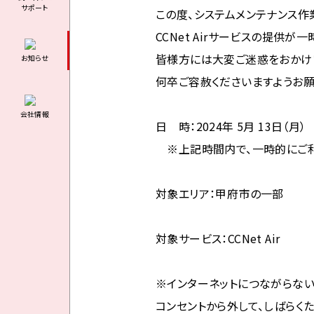
サポート
この度、システムメンテナンス作
CCNet Airサービスの提供が
皆様方には大変ご迷惑をおかけ
お知らせ
何卒ご容赦くださいますようお願
会社情報
日 時：2024年 5月 13日（月） 
※上記時間内で、一時的にご利
対象エリア：甲府市の一部
対象サービス：CCNet Air
※インターネットにつながらない
コンセントから外して、しばらく