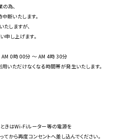
業の為、
一時中断いたします。
いたしますが、
い申し上げます。
AM 0時 00分 ～ AM 4時 30分
用いただけなくなる時間帯が発生いたします。
ときはWi-Fiルーター等の電源を
たってから再度コンセントへ差し込んでください。