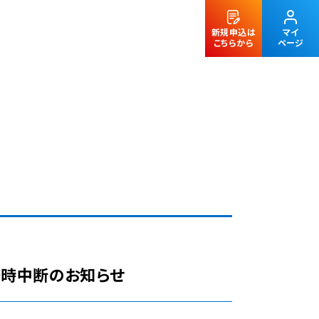
新規申込は
マイ
こちらから
ページ
法人のお客様
ビス一時中断のお知らせ