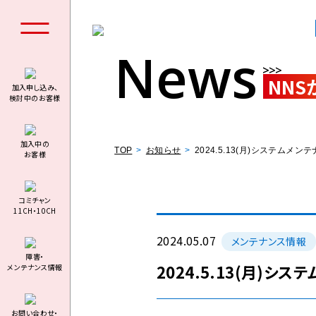
News
NNS
加入申し込み、
検討中のお客様
個人の
加⼊中の
TOP
お知らせ
2024.5.13(月)システムメ
お客様
コミチャン
11CH・10CH
料金シミュ
2024.05.07
メンテナンス情報
障害・
2024.5.13(月)シ
メンテナンス情報
お問い合わせ・