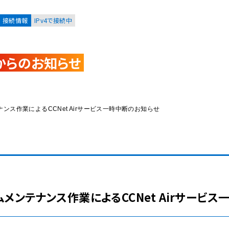
接続情報
IPv4で接続中
からのお知らせ
お客様
集合住宅オーナーの方
ンテナンス作業によるCCNet Airサービス一時中断のお知らせ
レーション
資料請求
ステムメンテナンス作業によるCCNet Airサー