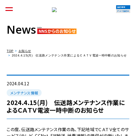
接続情報
IPv4で接続中
News
NNSからのお知らせ
個人のお客様
集合住宅オーナーの方
TOP
お知らせ
2024.4.15(月) 伝送路メンテナンス作業によるＣＡＴＶ電波一時中断のお知らせ
法人のお客様
料金シミュレーション
2024.04.12
メンテナンス情報
2024.4.15(月) 伝送路メンテナンス作業に
よるＣＡＴＶ電波一時中断のお知らせ
資料請求
この度、伝送路メンテナンス作業の為、下記地域でＣＡＴＶ全てのサ
ービス(テレビ、CCNet、FM放送、地震速報)の提供が中断いたしま