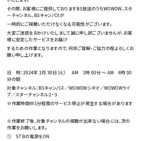
その際、お客様にご提供しておりますBS放送のうちWOWOW、スタ
ーチャンネル、BSキャンパスが
一時的にご視聴いただけなくなる可能性がございます。
大変ご迷惑をおかけいたしまして誠に申し訳ございませんが、お客
様に安定したサービスをお届け
するための作業となりますので、何卒ご理解・ご協力の程よろしくお
願い申し上げます。
日 時：2024年 1月 30日（火） AM 1時 00分 ～ AM 6時 00
分の間
対象チャンネル：BSキャンバス／WOWOWシネマ／WOWOWライ
ブ／スターチャンネル２・３
※作業時間中1分程度のサービス停止が発生する場合があります
※作業終了後、対象チャンネルの視聴が出来ない場合には、次の
作業をお願いします。
① STBの電源をON