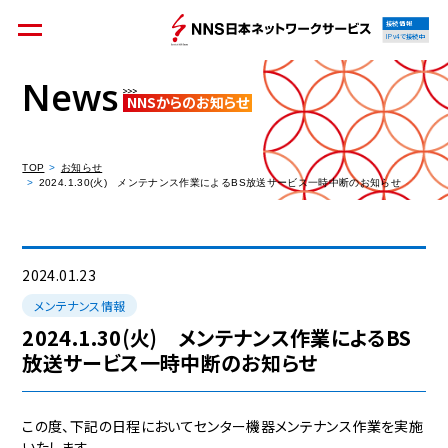
接続情報
IPv4で接続中
News
NNSからのお知らせ
個人のお客様
集合住宅オーナーの方
TOP
お知らせ
2024.1.30(火) メンテナンス作業によるBS放送サービス一時中断のお知らせ
法人のお客様
料金シミュレーション
2024.01.23
メンテナンス情報
2024.1.30(火) メンテナンス作業によるBS
放送サービス一時中断のお知らせ
資料請求
この度、下記の日程においてセンター機器メンテナンス作業を実施
いたします。