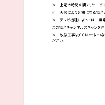
※ 上記の時間の間で、サービ
※ 天候により延期になる場合
※ テレビ機種によっては一旦
この場合チャンネルスキャンを再
※ 改修工事後ＣＣＮｅｔにつな
ださい。