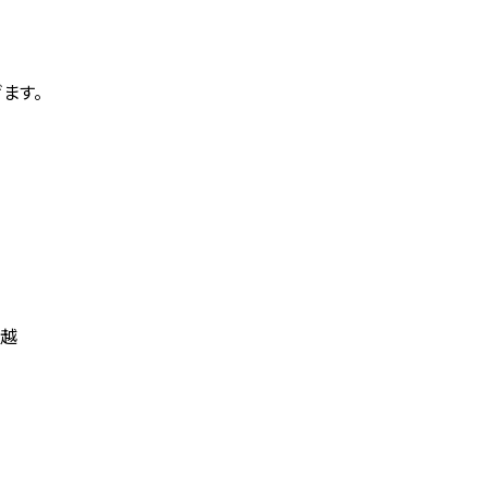
ます。
越