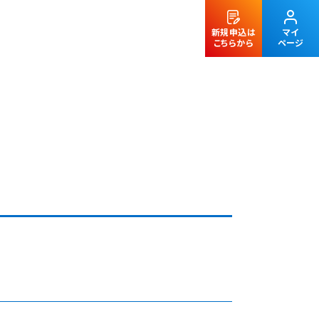
新規申込は
マイ
こちらから
ページ
法人のお客様