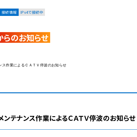
接続情報
IPv4で接続中
からのお知らせ
お客様
集合住宅オーナーの方
ンテナンス作業によるＣＡＴＶ停波のお知らせ
レーション
資料請求
 機器メンテナンス作業によるＣＡＴＶ停波のお知らせ