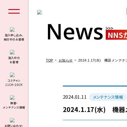
News
NNS
加入申し込み、
検討中のお客様
個人の
加⼊中の
TOP
お知らせ
2024.1.17(水) 機器メ
お客様
コミチャン
11CH・10CH
料金シミュ
2024.01.11
メンテナンス情報
障害・
2024.1.17(水)
メンテナンス情報
お問い合わせ・