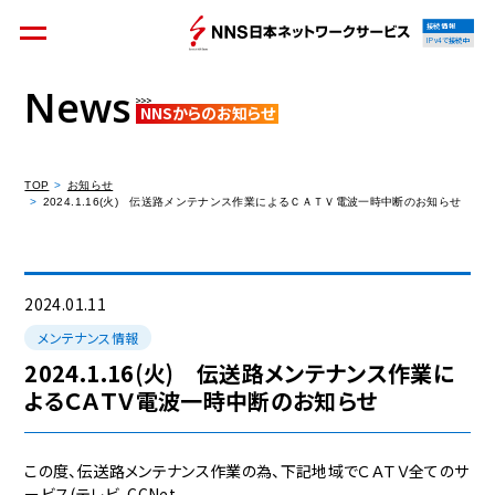
接続情報
IPv4で接続中
News
NNSからのお知らせ
個人のお客様
集合住宅オーナーの方
TOP
お知らせ
2024.1.16(火) 伝送路メンテナンス作業によるＣＡＴＶ電波一時中断のお知らせ
法人のお客様
料金シミュレーション
2024.01.11
メンテナンス情報
2024.1.16(火) 伝送路メンテナンス作業に
よるＣＡＴＶ電波一時中断のお知らせ
資料請求
この度、伝送路メンテナンス作業の為、下記地域でＣＡＴＶ全てのサ
ービス(テレビ、CCNet、