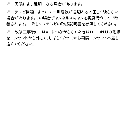
※ 天候により延期になる場合があります。
※ テレビ機種によっては一旦電波が途切れると正しく映らない
場合があります。この場合チャンネルスキャンを再度行うことで改
善されます。 詳しくはテレビの取扱説明書を参照してください。
※ 改修工事後ＣＣＮｅｔにつながらないときはＤ－ＯＮＵの電源
をコンセントから外して、しばらくたってから再度コンセントへ差し
込んでください。