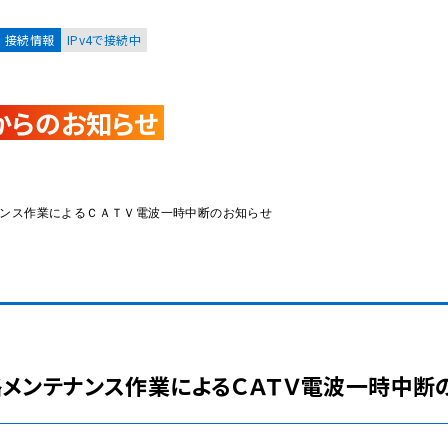
接続情報
IPv4で接続中
からのお知らせ
お客様
集合住宅オーナーの方
メンテナンス作業によるＣＡＴＶ電波一時中断のお知らせ
レーション
資料請求
伝送路メンテナンス作業によるＣＡＴＶ電波一時中