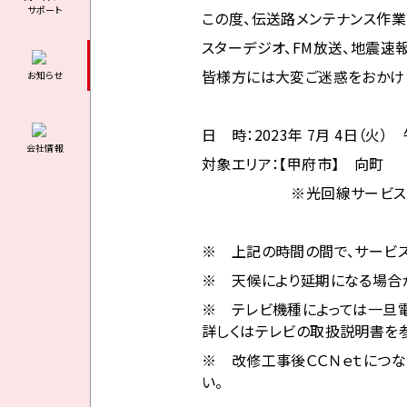
サポート
この度、伝送路メンテナンス作業の
スターデジオ、FM放送、地震速
皆様方には大変ご迷惑をおかけ
お知らせ
日 時：2023年 7月 4日（火）
会社情報
対象エリア：
【甲府市】 向町
※光回線サービス
※ 上記の時間の間で、サービ
※ 天候により延期になる場合
※ テレビ機種によっては一旦
詳しくはテレビの取扱説明書を参
※ 改修工事後ＣＣＮｅｔにつな
い。