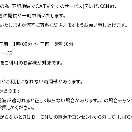
為、下記地域でＣＡＴＶ全てのサービス(テレビ、CCNet、
報)の提供が一時中断いたします。
いたしますが何卒ご容赦くださいますようお願い申し上げます。
 午前 1時 00分 ～ 午前 5時 30分
 一部
をご利用のお客様が対象です。
スがご利用になれない時間帯があります。
があります。
電波が途切れると正しく映らない場合があります。この場合チャ
照してください。
がらないときはＤ－ＯＮＵの電源をコンセントから外して、しばら