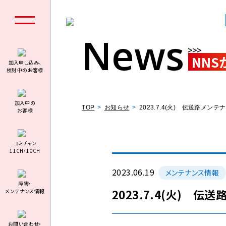
News
NNS
加入申し込み、
検討中のお客様
個人の
加⼊中の
TOP
お知らせ
2023.7.4(火) 伝送路
お客様
コミチャン
11CH・10CH
料金シミュ
2023.06.19
メンテナンス情報
障害・
2023.7.4(火) 
メンテナンス情報
お問い合わせ・