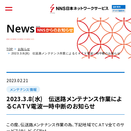
接続情報
IPv4で接続中
News
NNSからのお知らせ
個人のお客様
集合住宅オーナーの方
TOP
お知らせ
2023.3.8(水) 伝送路メンテナンス作業によるＣＡＴＶ電波一時中断のお知らせ
法人のお客様
料金シミュレーション
2023.02.21
メンテナンス情報
2023.3.8(水) 伝送路メンテナンス作業によ
るＣＡＴＶ電波一時中断のお知らせ
資料請求
この度、伝送路メンテナンス作業の為、下記地域でＣＡＴＶ全てのサ
ービス(テレビ、CCNet、