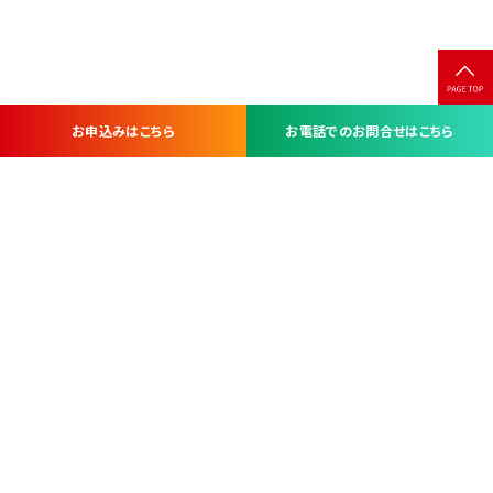
お申込みはこちら
お電話でのお問合せはこちら
お問い合わせ・お申し込みは
※当社は山梨県内 7 市 3 町を対象にケーブルテレビ・インターネ
ットサービスを提供する会社です。
総合受電窓口
コンタクトセンター
TEL.055-251-7111