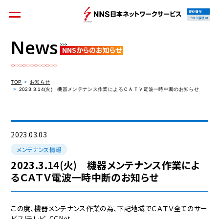
接続情報
IPv4で接続中
News
NNSからのお知らせ
個人のお客様
集合住宅オーナーの方
TOP
お知らせ
2023.3.14(火) 機器メンテナンス作業によるＣＡＴＶ電波一時中断のお知らせ
法人のお客様
料金シミュレーション
2023.03.03
メンテナンス情報
2023.3.14(火) 機器メンテナンス作業によ
るＣＡＴＶ電波一時中断のお知らせ
資料請求
この度、機器メンテナンス作業の為、下記地域でＣＡＴＶ全てのサー
ビス(テレビ、CCNet、