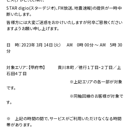
STAR digio(スターデジオ)、FM放送、地震速報)の提供が一時中
断いたします。
皆様方には大変ご迷惑をおかけいたしますが何卒ご容赦ください
ますようお願い申し上げます。
日 時：2023年 3月 14日（火） AM 0時 00分 ～ AM 5時 30
分
対象エリア：
【甲府市】 貢川本町／徳行１丁目・２丁目／上
石田４丁目
※上記エリアの各一部が対象
です。
※同軸回線のお客様が対象で
す。
※ 上記の時間の間で、サービスがご利用いただけなくなる時間
帯があります。