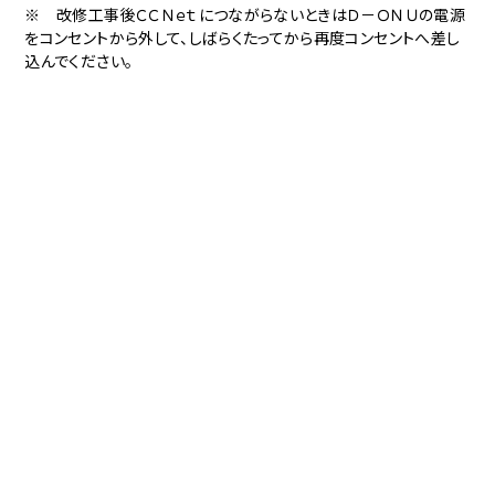
※ 改修工事後ＣＣＮｅｔにつながらないときはＤ－ＯＮＵの電源
をコンセントから外して、しばらくたってから再度コンセントへ差し
込んでください。