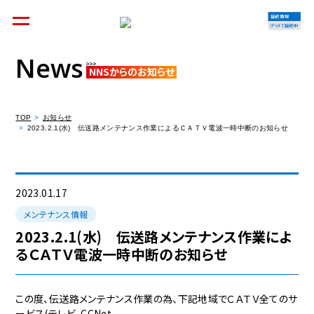
接続情報
IPv4で接続中
News
NNSからのお知らせ
個人のお客様
集合住宅オーナーの方
TOP
お知らせ
2023.2.1(水) 伝送路メンテナンス作業によるＣＡＴＶ電波一時中断のお知らせ
法人のお客様
料金シミュレーション
2023.01.17
メンテナンス情報
2023.2.1(水) 伝送路メンテナンス作業によ
るＣＡＴＶ電波一時中断のお知らせ
資料請求
この度、伝送路メンテナンス作業の為、下記地域でＣＡＴＶ全てのサ
ービス(テレビ、CCNet、