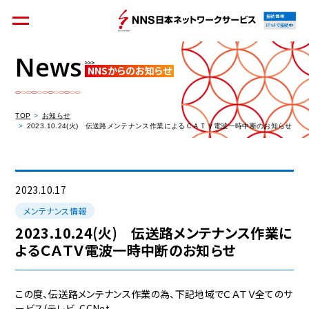
接続情報
IPv4で接続中
News
NNSからのお知らせ
個人のお客様
集合住宅オーナーの方
TOP
お知らせ
2023.10.24(火) 伝送路メンテナンス作業によるＣＡＴＶ電波一時中断のお知らせ
法人のお客様
料金シミュレーション
2023.10.17
メンテナンス情報
2023.10.24(火) 伝送路メンテナンス作業に
よるＣＡＴＶ電波一時中断のお知らせ
資料請求
この度、伝送路メンテナンス作業の為、下記地域でＣＡＴＶ全てのサ
ービス(テレビ、CCNet、