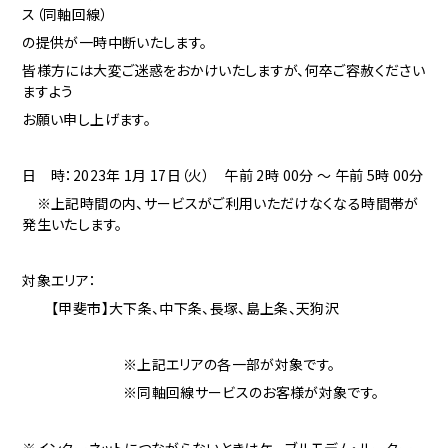
ス（同軸回線）
の提供が一時中断いたします。
皆様方には大変ご迷惑をおかけいたしますが、何卒ご容赦ください
ますよう
お願い申し上げます。
日 時：2023年 1月 17日（火） 午前 2時 00分 ～ 午前 5時 00分
※上記時間の内、サービスがご利用いただけなくなる時間帯が
発生いたします。
対象エリア：
【甲斐市】大下条、中下条、長塚、島上条、天狗沢
※上記エリアの各一部が対象です。
※同軸回線サービスのお客様が対象です。