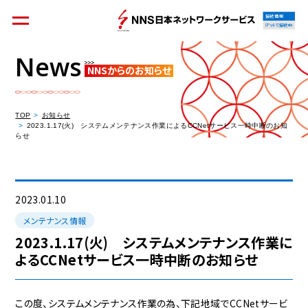
接続情報
IPv4で接続中
News
NNSからのお知らせ
個人のお客様
集合住宅オーナーの方
TOP
お知らせ
2023.1.17(火) システムメンテナンス作業によるCCNetサービス一時中断のお知
らせ
法人のお客様
料金シミュレーション
2023.01.10
メンテナンス情報
2023.1.17(火) システムメンテナンス作業に
よるCCNetサービス一時中断のお知らせ
資料請求
この度、システムメンテナンス作業の為、下記地域でCCNetサービ