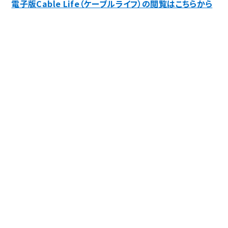
電子版Cable Life（ケーブルライフ）の閲覧はこちらから