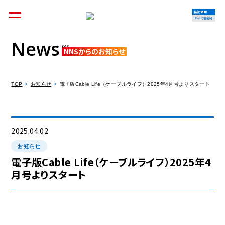
接続情報
IPv4で接続中
News
NNSからのお知らせ
個人のお客様
集合住宅オーナーの方
TOP
お知らせ
電子版Cable Life（ケーブルライフ）2025年4月号よりスタート
法人のお客様
料金シミュレーション
2025.04.02
お知らせ
電子版Cable Life（ケーブルライフ）2025年4
月号よりスタート
資料請求