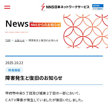
接続情報
IPv4で接続中
News
NNSからのお知らせ
個人のお客様
集合住宅オーナーの方
TOP
お知らせ
障害発生と復旧のお知らせ
法人のお客様
料金シミュレーション
2025.10.22
障害情報
障害発生と復旧のお知らせ
資料請求
甲府市中央５丁目及び城東２丁目の一部において、
ＣＡＴＶ障害が発生していましたが復旧いたしました。