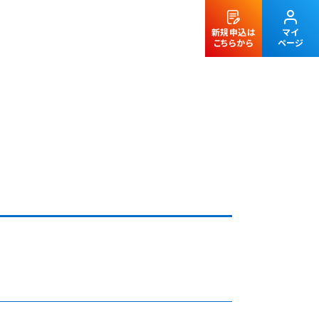
新規申込は
マイ
こちらから
ページ
法人のお客様