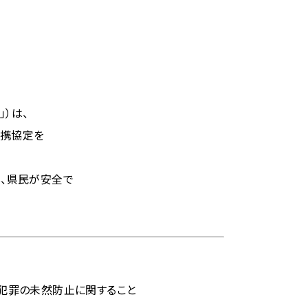
）は、
連携協定を
、県民が安全で
犯罪の未然防止に関すること