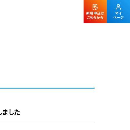
新規申込は
マイ
こちらから
ページ
法人のお客様
しました