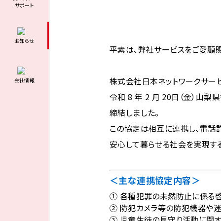
サポート
お知らせ
平素は、弊社サービスをご愛顧賜
株式会社日本ネットワークサービ
会社情報
令和 8 年 2 月 20日（金
締結しました。
この協定は相互に連携し、電話
安心して暮らせる社会を実現する
＜主な連携協定内容＞
① 各種犯罪の未然防止に係る
② 防犯カメラ等の防犯機器や
③ 児童生徒の見守り活動に関す