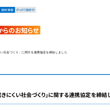
接続情報
IPv4で接続中
からのお知らせ
お客様
集合住宅オーナーの方
くい社会づくり」に関する連携協定を締結しました
レーション
資料請求
起きにくい社会づくり」に関する連携協定を締結