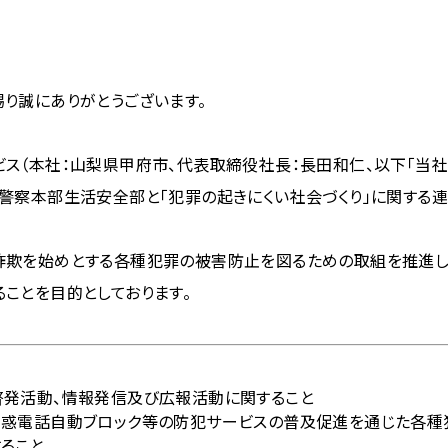
り誠にありがとうございます。
ス（本社：山梨県甲府市、代表取締役社長：長田和仁、以下「当社」
）山梨県警察本部生活安全部と「犯罪の起きにくい社会づくり」に関する
詐欺を始めとする各種犯罪の被害防止を図るための取組を推進し
ことを目的としております。
啓発活動、情報発信及び広報活動に関すること
迷惑電話自動ブロック等の防犯サービスの普及促進を通じた各種
ること