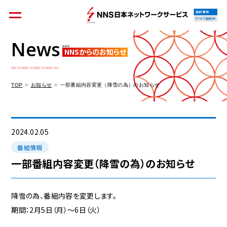
接続情報
IPv4で接続中
News
NNSからのお知らせ
個人のお客様
集合住宅オーナーの方
TOP
お知らせ
一部番組内容変更（降雪の為）のお知らせ
法人のお客様
料金シミュレーション
2024.02.05
番組情報
一部番組内容変更（降雪の為）のお知らせ
資料請求
降雪の為、番組内容を変更します。
期間：2月5日（月）～6日（火）