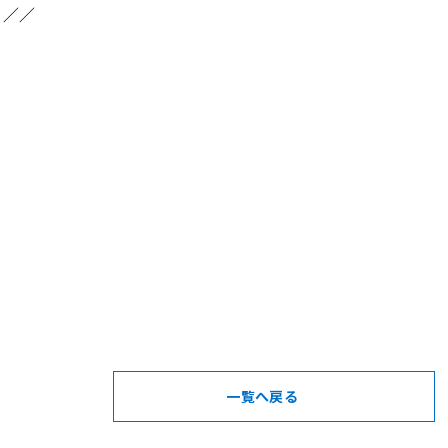
♪／／
一覧へ戻る