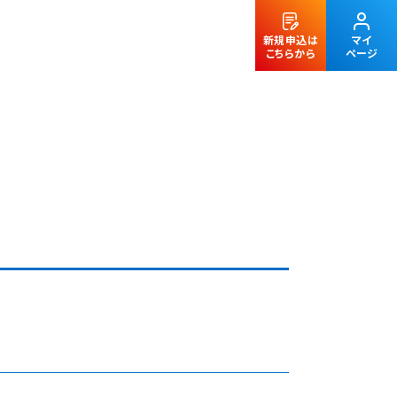
新規申込は
マイ
こちらから
ページ
法人のお客様