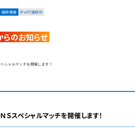
接続情報
IPv4で接続中
からのお知らせ
お客様
集合住宅オーナーの方
スペシャルマッチを開催します！
レーション
資料請求
ＮＳスペシャルマッチを開催します！