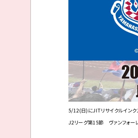
5/12(日)にJITリサイクルイ
J2リーグ第15節 ヴァンフォー