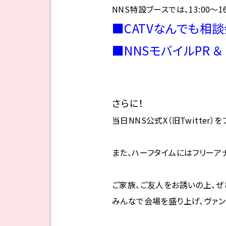
NNS特設ブースでは、13:00～16
■CATVなんでも相
■NNSモバイルPR ＆
さらに！
当日NNS公式X（旧Twitter
また、ハーフタイムにはフリーア
ご家族、ご友人をお誘いの上、ぜ
みんなで会場を盛り上げ、ヴァン