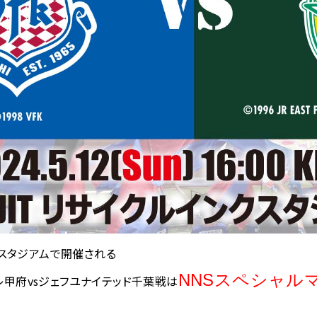
ンクスタジアムで開催される
NNSスペシャル
レ甲府vsジェフユナイテッド千葉戦は