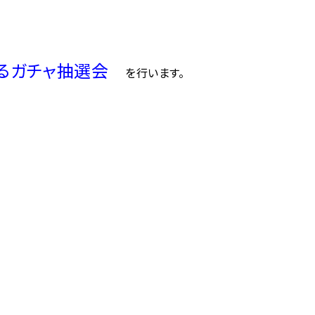
たるガチャ抽選会
を行います。