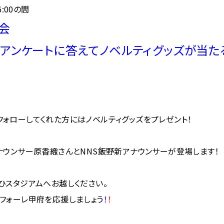
:00の間
談会
アンケートに答えてノベルティグッズが当
）をフォローしてくれた方にはノベルティグッズをプレゼント！
ナウンサー原香織さんとNNS飯野新アナウンサーが登場します！
ひスタジアムへお越しください。
フォーレ甲府を応援しましょう
！
！