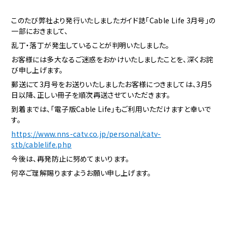
このたび弊社より発行いたしましたガイド誌「Cable Life 3月号」の
一部におきまして、
乱丁・落丁が発生していることが判明いたしました。
お客様には多大なるご迷惑をおかけいたしましたことを、深くお詫
び申し上げます。
郵送にて3月号をお送りいたしましたお客様につきましては、3月5
日以降、正しい冊子を順次再送させていただきます。
到着までは、「電子版Cable Life」もご利用いただけますと幸いで
す。
https://www.nns-catv.co.jp/personal/catv-
stb/cablelife.php
今後は、再発防止に努めてまいります。
何卒ご理解賜りますようお願い申し上げます。