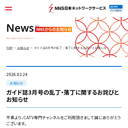
接続情報
IPv4で接続中
News
NNSからのお知らせ
個人のお客様
集合住宅オーナーの方
TOP
お知らせ
ガイド誌3月号の乱丁・落丁に関するお詫びとお知らせ
法人のお客様
料金シミュレーション
2026.02.24
お知らせ
ガイド誌3月号の乱丁・落丁に関するお詫びと
お知らせ
資料請求
平素より、CATV専門チャンネルをご利用頂きまして誠にありがとう
ございます。