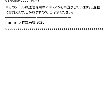
03-6
385-
0000
(有料
)
※このメ
ールは送
信専用の
アドレス
からお送
りしてい
ます。ご
返信
には
対応いた
しかねま
すので、
ご了承く
ださい。
━━━━
━━━━
━━━━
━━━━
━━━
nns.
ne.j
p 株式
会社 2
026
>>>>>>>>>>>>>>>>>>>>>>>>>>>>>>>>>>>>>>>>>>>>>>>>>>