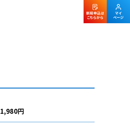
新規申込は
マイ
こちらから
ページ
法人のお客様
,980円