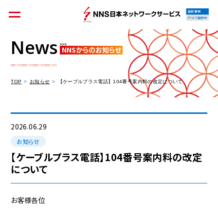
接続情報
IPv4で接続中
News
NNSからのお知らせ
個人のお客様
集合住宅オーナーの方
TOP
お知らせ
【ケーブルプラス電話】104番号案内料の改定について
法人のお客様
料金シミュレーション
2026.06.29
お知らせ
【ケーブルプラス電話】104番号案内料の改定
について
資料請求
お客様各位