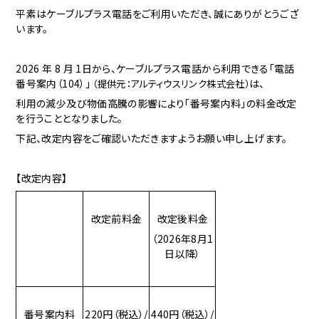
平素はケーブルプラス電話をご利用いただき、誠にありがとうござ
います。
2026 年 8 月 1日から、ケーブルプラス電話から利用できる「電話
番号案内（104）」
は、
（提供元：アルティウスリンク株式会
社）
利用の減少及び物価高騰の影響により「番号案内料」の料金改定
を行うこととなりました。
下記、改定内容をご確認いただきますようお願い申し上げます。
【改定内容】
改定前料金
改定後料金
（2026年8月1
日以降）
番号案内料
220円（税込）/
440円（税込）/