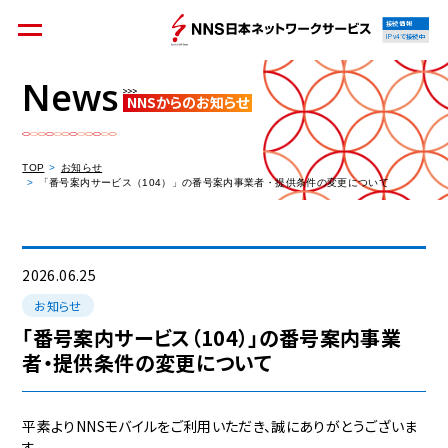
接続情報
IPv4で接続中
News
NNSからのお知らせ
個人のお客様
集合住宅オーナーの方
TOP
お知らせ
「番号案内サービス（104）」の番号案内事業者・提供条件の変更について
法人のお客様
料金シミュレーション
2026.06.25
お知らせ
「番号案内サービス（104）」の番号案内事業
者・提供条件の変更について
資料請求
平素よりNNSモバイルをご利用いただき、誠にありがとうございま
す。