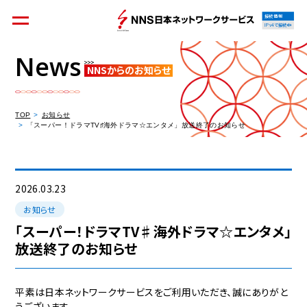
接続情報
IPv4で接続中
News
NNSからのお知らせ
個人のお客様
集合住宅オーナーの方
TOP
お知らせ
「スーパー！ドラマTV♯海外ドラマ☆エンタメ」放送終了のお知らせ
法人のお客様
料金シミュレーション
2026.03.23
お知らせ
「スーパー！ドラマTV♯海外ドラマ☆エンタメ」
放送終了のお知らせ
資料請求
平素は日本ネットワークサービスをご利用いただき、誠にありがと
うございます。