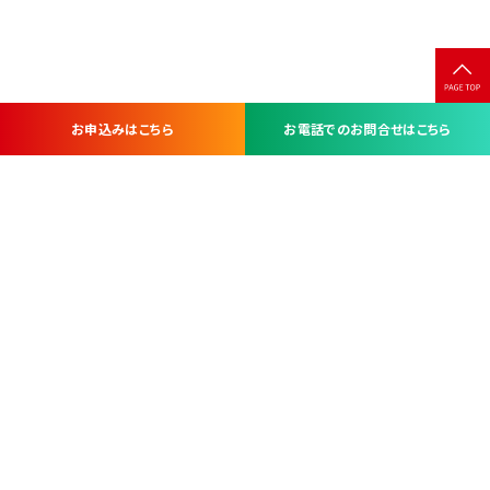
お申込みはこちら
お電話でのお問合せはこちら
お問い合わせ・お申し込みは
※当社は山梨県内 7 市 3 町を対象にケーブルテレビ・インターネ
ットサービスを提供する会社です。
総合受電窓口
コンタクトセンター
TEL.055-251-7111