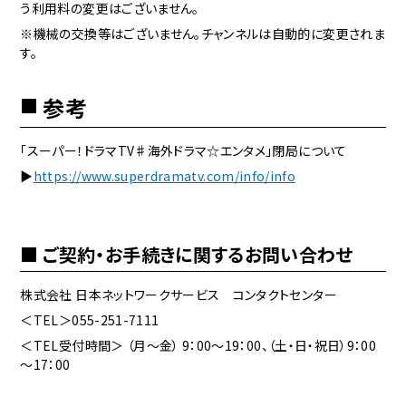
う利用料の変更はございません。
※機械の交換等はございません。チャンネルは自動的に変更されま
す。
参考
「スーパー！ドラマTV♯海外ドラマ☆エンタメ」閉局について
▶
https://www.superdramatv.com/info/info
ご契約・お手続きに関するお問い合わせ
株式会社 日本ネットワークサービス コンタクトセンター
＜TEL＞055-251-7111
＜TEL受付時間＞ （月～金） 9：00～19：00、（土・日・祝日）9：00
～17：00