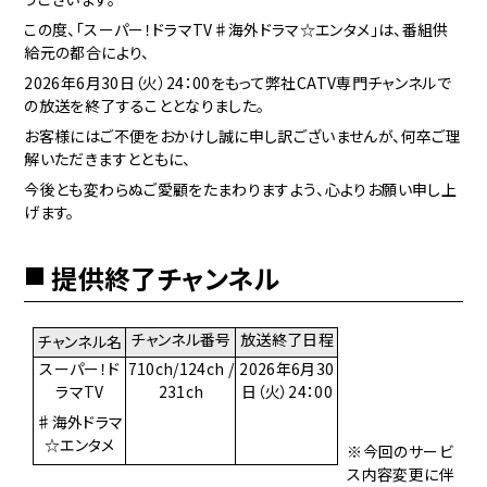
この度、「スーパー！ドラマTV♯海外ドラマ☆エンタメ」は、番組供
給元の都合により、
2026年6月30日（火）24：00をもって弊社CATV専門チャンネルで
の放送を終了することとなりました。
お客様にはご不便をおかけし誠に申し訳ございませんが、何卒ご理
解いただきますとともに、
今後とも変わらぬご愛顧をたまわりますよう、心よりお願い申し上
げます。
提供終了チャンネル
チャンネル番号
放送終了日程
チャンネル名
スーパー！ド
710ch/124ch /
2026年6月30
ラマTV
231ch
日（火）24：00
♯海外ドラマ
☆エンタメ
※今回のサービ
ス内容変更に伴