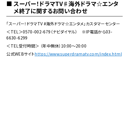
スーパー！ドラマTV♯海外ドラマ☆エンタ
メ終了に関するお問い合わせ
「スーパー！ドラマTV #海外ドラマ☆エンタメ」カスタマーセンター
＜TEL＞0570-002-679（ナビダイヤル） ※IP電話から03-
6630-6299
＜TEL受付時間＞ （年中無休）10:00～20:00
公式WEBサイト
https://www.superdramatv.com/index.html