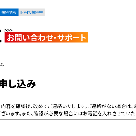
接続情報
IPv4で接続中
t
お問い合わせ・サポート
お客様
集合住宅オーナーの方
込み
申し込み
レーション
資料請求
。内容を確認後、改めてご連絡いたします。ご連絡がない場合は、
ございます。また、確認が必要な場合にはお電話を入れさせていた