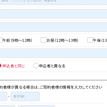
午前（9時～12時）
お昼（12時～13時）
午後（1
申込者と同じ
申込者と異なる
約者様が異なる場合は、ご契約者様の情報を入力してください
-