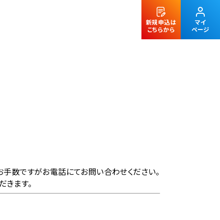
新規申込は
マイ
こちらから
ページ
法人のお客様
お手数ですがお電話にてお問い合わせください。
だきます。