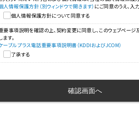
個人情報保護方針（別ウィンドウで開きます）
にご同意のうえ、入
個人情報保護方針について同意する
重要事項説明を確認の上、契約変更に同意し、このウェブページ
します。
ケーブルプラス電話重要事項説明書（KDDIおよびJCOM）
了承する