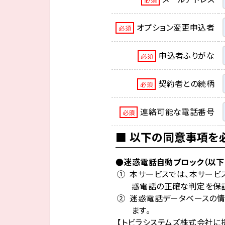
オプション変更申込者
必須
申込者ふりがな
必須
契約者との続柄
必須
連絡可能な電話番号
必須
以下の同意事項を必
●迷惑電話自動ブロック（以下
① 本サービスでは、本サービ
惑電話の正確な判定を保証
② 迷惑電話データベースの情
ます。
【トビラシステムズ株式会社に