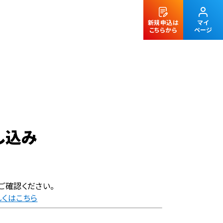
新規申込は
マイ
こちらから
ページ
法人のお客様
し込み
ご確認ください。
しくはこちら