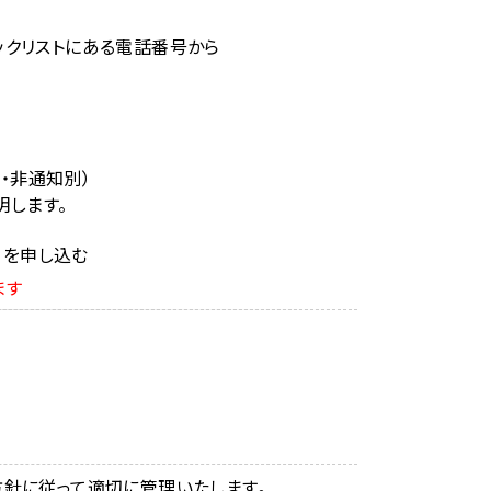
ックリストにある電話番号から
・非通知別）
します。
）を申し込む
ます
針に従って適切に管理いたします。