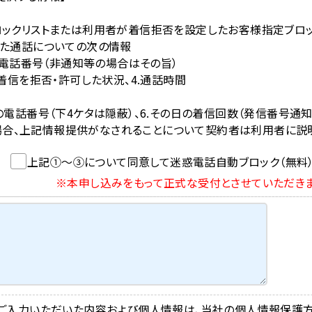
ロックリストまたは利用者が着信拒否を設定したお客様指定ブロ
きた通話についての次の情報
信元電話番号（非通知等の場合はその旨）
て着信を拒否・許可した状況、4.通話時間
の電話番号（下4ケタは隠蔽）、6.その日の着信回数（発信番号通知
場合、上記情報提供がなされることについて契約者は利用者に説明
上記①～③について同意して迷惑電話自動ブロック（無料
※本申し込みをもって正式な受付とさせていただき
ご入力いただいた内容および個人情報は、当社の個人情報保護方