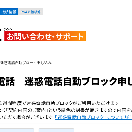
接続情報
IPv4で接続中
t
お問い合わせ・サポート
お客様
集合住宅オーナーの方
 迷惑電話自動ブロック申し込み
電話 迷惑電話自動ブロック申
レーション
資料請求
、1週間程度で迷惑電話自動ブロックがご利用いただけます。
社より「契約内容のご案内」という緑色の封書が届きますので内容を
いただく場合がございます。
「迷惑電話自動ブロック」について詳