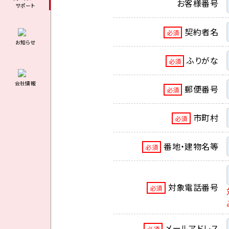
お客様番号
サポート
契約者名
必須
お知らせ
ふりがな
必須
会社情報
郵便番号
必須
市町村
必須
番地・建物名等
必須
対象電話番号
必須
メールアドレス
必須