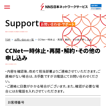
接続情報
IPv4で接続中
Support
お問い合わせ・サポート
個人のお客様
集合住宅オーナーの方
TOP
お問い合わせ一覧
CCNet一時休止・再開・解約・その他の申し込み
CCNet一時休止・再開・解約・その他の
申し込み
法人のお客様
料金シミュレーション
・内容を確認後、改めて担当部署よりご連絡させていただきます。ご
連絡がない場合は、お手数ですがお電話にてお問い合わせくださ
い。
・ご連絡に日数がかかる場合がございます。また、確認が必要な場
資料請求
合にはお電話を入れさせていただきます。
お客様番号