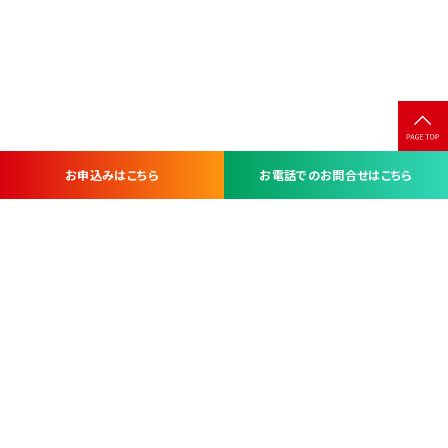
お申込みはこちら
お電話でのお問合せはこちら
お問い合わせ・お申し込みは
※当社は山梨県内 7 市 3 町を対象にケーブルテレビ・インターネ
ットサービスを提供する会社です。
総合受電窓口