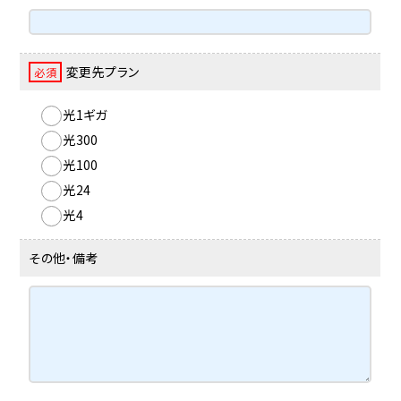
変更先プラン
必須
光1ギガ
光300
光100
光24
光4
その他・備考