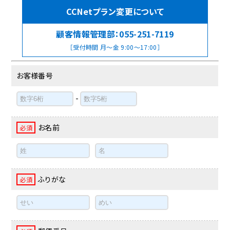
CCNetプラン変更について
顧客情報管理部：
055-251-7119
［受付時間 月～金 9:00～17:00］
お客様番号
-
お名前
必須
ふりがな
必須