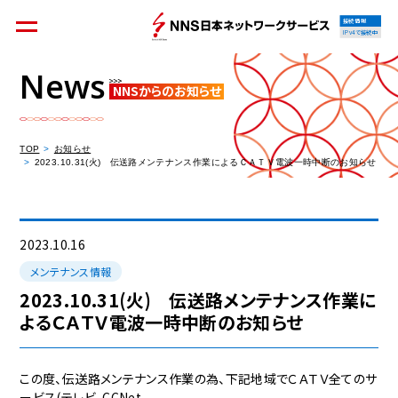
接続情報
IPv4で接続中
News
NNSからのお知らせ
個人のお客様
集合住宅オーナーの方
TOP
お知らせ
2023.10.31(火) 伝送路メンテナンス作業によるＣＡＴＶ電波一時中断のお知らせ
法人のお客様
料金シミュレーション
2023.10.16
メンテナンス情報
2023.10.31(火) 伝送路メンテナンス作業に
よるＣＡＴＶ電波一時中断のお知らせ
資料請求
この度、伝送路メンテナンス作業の為、下記地域でＣＡＴＶ全てのサ
ービス(テレビ、CCNet、